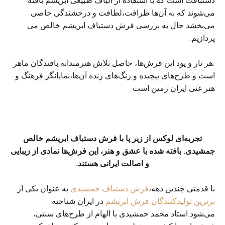
دستبافت است که با استفاده از الیاف طبیعی ابریشم بافته
می‌شوند که به آن‌ها ظرافت،لطافت و درخشندگی خاصی
می‌بخشد حال به بررسی فرش دستباف ابریشم خالص می
پردازیم.
.هر تار و پود این فرش‌ها، حاصل تلاش هنرمندانه بافندگان ماهر
است و طرح‌های پیچیده و رنگ‌های زنده آن‌ها،نمایانگر فرهنگ و
هنر غنی ایران زمین است
تجربه‌ای لوکس از زیر پا با فرش دستباف ابریشم خالص
جمشیدی. بافته شده با عشق و هنر، این فرش‌ها نمادی از زیبایی
و اصالت ایرانی هستند.
با قدمتی چندین دهه،
فرش دستباف جمشیدی
به عنوان یکی از
برترین تولیدکنندگان فرش ابریشم
در ایران شناخته
می‌شود.استاد محمد جمشیدی با الهام از طرح‌های سنتی،