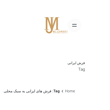
S
k
i
p
t
o
c
o
n
t
فرش ایرانی
e
Tag
n
t
Home
Tag: فرش های ایرانی به سبک محلی