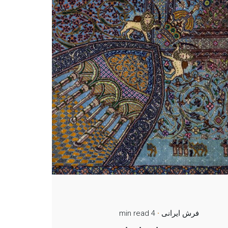
فرش ایرانی
4 min read