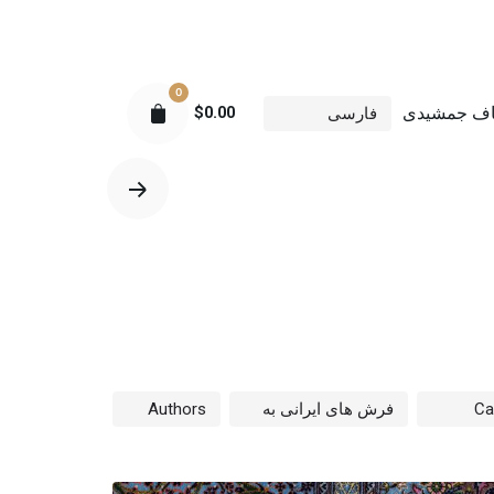
0
اف جمشیدی
$
0.00