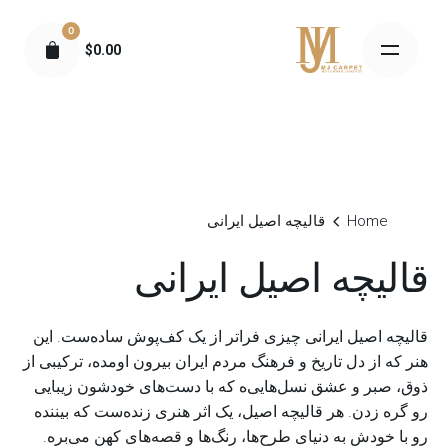
S
0
k
$
0.00
i
p
t
o
c
o
n
Home
قالیچه اصیل ایرانی
t
e
قالیچه اصیل ایرانی
n
t
قالیچه اصیل ایرانی چیزی فراتر از یک کف‌پوش ساده‌ست. این
هنر که از دل تاریخ و فرهنگ مردم ایران بیرون اومده، ترکیبی از
ذوق، صبر و عشق نسل‌هایی‌ه که با دست‌های خودشون زیبایی
رو گره زدن. هر قالیچه اصیل، یک اثر هنری زنده‌ست که بیننده
رو با خودش به دنیای طرح‌ها، رنگ‌ها و قصه‌های کهن می‌بره.