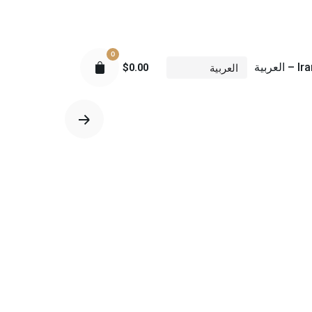
0
عربية
$
0.00