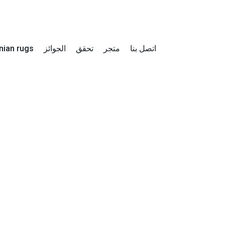
اتصل بنا
متجر
تحقق
الجوائز
Iranian rugs – ال